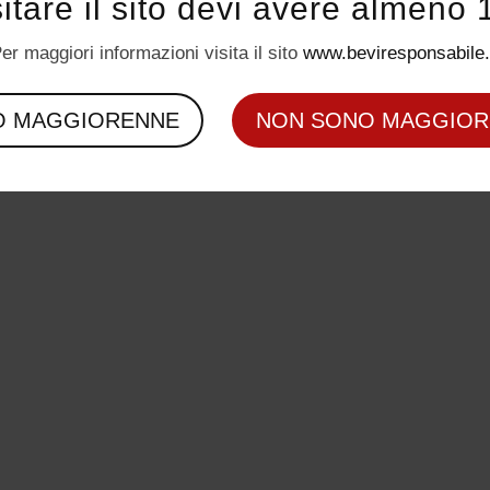
sitare il sito devi avere almeno 
er maggiori informazioni visita il sito
www.beviresponsabile.
O MAGGIORENNE
NON SONO MAGGIOR