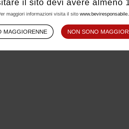
sitare il sito devi avere almeno 
er maggiori informazioni visita il sito
www.beviresponsabile.
O MAGGIORENNE
NON SONO MAGGIOR