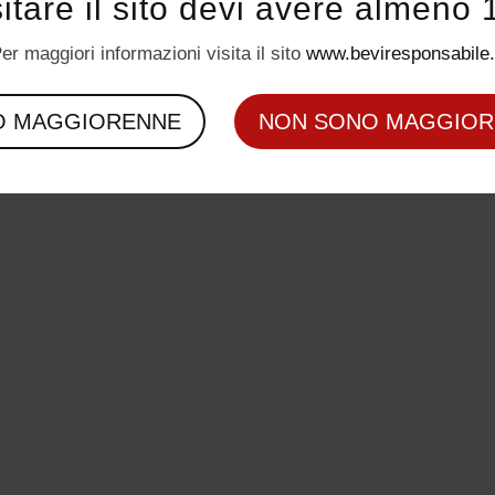
sitare il sito devi avere almeno 
er maggiori informazioni visita il sito
www.beviresponsabile.
O MAGGIORENNE
NON SONO MAGGIOR