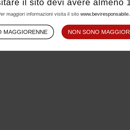
sitare il sito devi avere almeno 
er maggiori informazioni visita il sito
www.beviresponsabile.
O MAGGIORENNE
NON SONO MAGGIOR