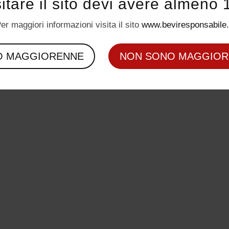
sitare il sito devi avere almeno 
er maggiori informazioni visita il sito
www.beviresponsabile.
O MAGGIORENNE
NON SONO MAGGIOR