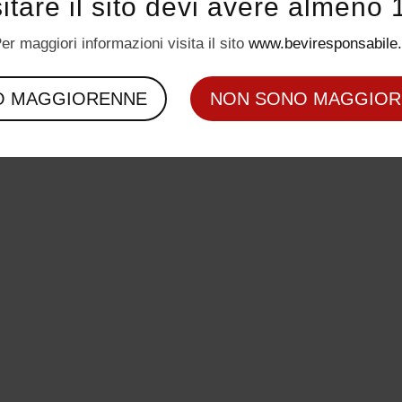
sitare il sito devi avere almeno 
er maggiori informazioni visita il sito
www.beviresponsabile.
O MAGGIORENNE
NON SONO MAGGIOR