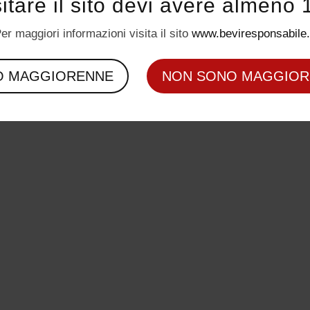
sitare il sito devi avere almeno 
er maggiori informazioni visita il sito
www.beviresponsabile.
O MAGGIORENNE
NON SONO MAGGIOR