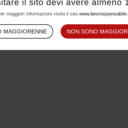
sitare il sito devi avere almeno 
er maggiori informazioni visita il sito
www.beviresponsabile.
O MAGGIORENNE
NON SONO MAGGIOR