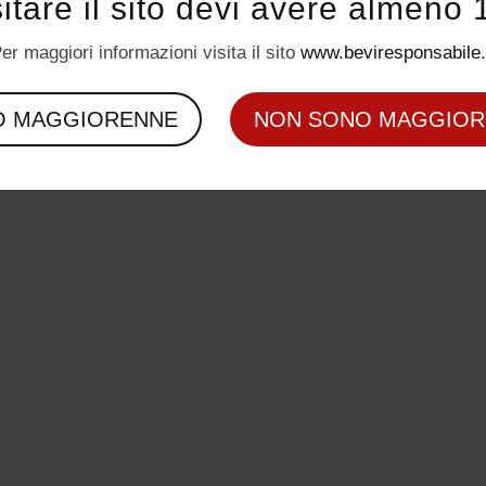
sitare il sito devi avere almeno 
er maggiori informazioni visita il sito
www.beviresponsabile.
O MAGGIORENNE
NON SONO MAGGIOR