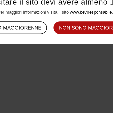
sitare il sito devi avere almeno 
er maggiori informazioni visita il sito
www.beviresponsabile.
O MAGGIORENNE
NON SONO MAGGIOR