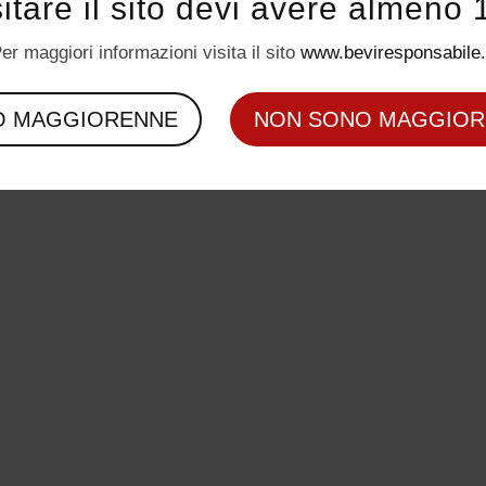
sitare il sito devi avere almeno 
er maggiori informazioni visita il sito
www.beviresponsabile.
O MAGGIORENNE
NON SONO MAGGIOR