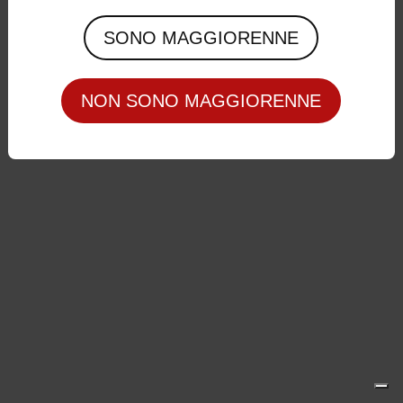
Privacy Policy
|
Cookie Policy
SONO MAGGIORENNE
NON SONO MAGGIORENNE