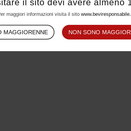
sitare il sito devi avere almeno 
er maggiori informazioni visita il sito
www.beviresponsabile.
O MAGGIORENNE
NON SONO MAGGIOR