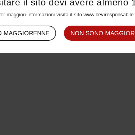
sitare il sito devi avere almeno 
er maggiori informazioni visita il sito
www.beviresponsabile.
O MAGGIORENNE
NON SONO MAGGIOR